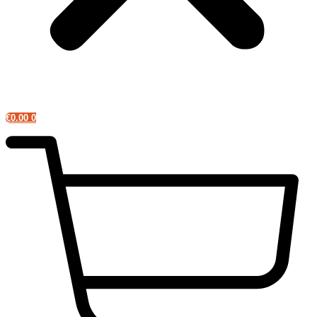
€
0.00
0