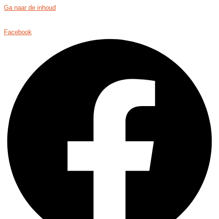
Ga naar de inhoud
Facebook