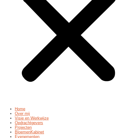
Home
Over mij
Visie en Werkwijze
Opdrachtgevers
Projecten
BloemenKabinet
Evenementen