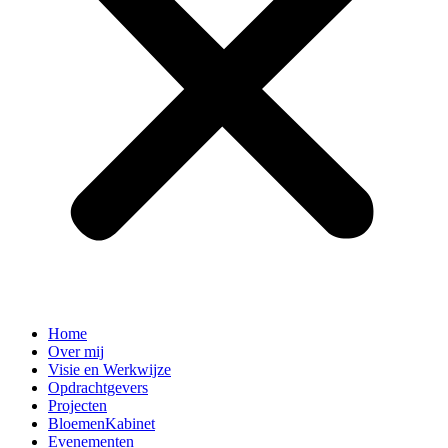
Home
Over mij
Visie en Werkwijze
Opdrachtgevers
Projecten
BloemenKabinet
Evenementen