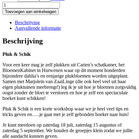
Pluk
&
Toevoegen aan winkelwagen
Schik
aantal
Beschrijving
Aanvullende informatie
Beschrijving
Pluk & Schik
Voor een keer mag je zelf plukken uit Carien’s schatkamer, het
BloemenKabinet in Hurwenen waar op dit moment honderden
bijzondere dahlia’s en eenjarige plukbloemen worden uitgeplant.
Samen met Marjolein van ZaaiLinge (die ook heel veel uit haar
eigen pluktuinen meebrengt!) leg ik je uit hoe je bloemen zorgvuldig
oogst zonder de bloei te verstoren en hoe je zelf een spectaculair
boeket kunt schikken!
Pluk & Schik is een korte workshop waar we je heel veel tips en
tricks geven en…..je gaat met je zelf gebonden boeket naar huis!
Je kunt meedoen op zaterdag 18 juli, zaterdag 15 augustus of
zaterdag 5 september. We houden de groepjes klein zodat we jullie
alle aandacht kunnen geven.