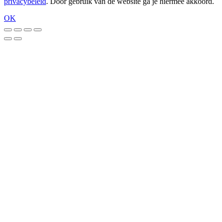
privacybeleid
. Door gebruik van de website ga je hiermee akkoord.
OK