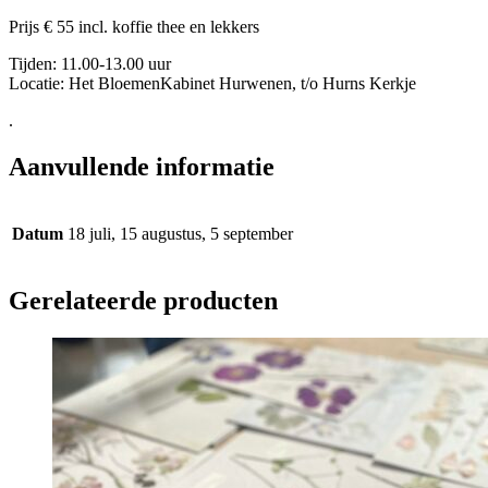
Prijs € 55 incl. koffie thee en lekkers
Tijden: 11.00-13.00 uur
Locatie: Het BloemenKabinet Hurwenen
, t/o Hurns Kerkje
.
Aanvullende informatie
Datum
18 juli, 15 augustus, 5 september
Gerelateerde producten