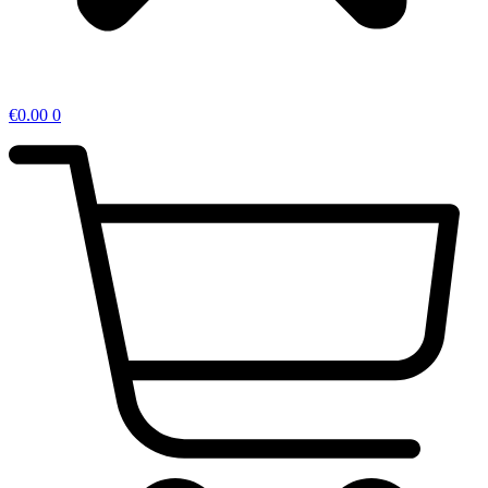
€
0.00
0