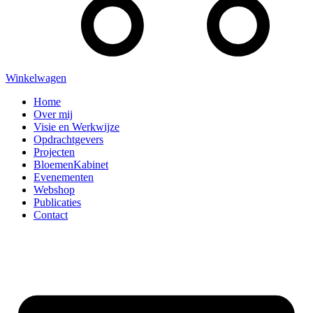
Winkelwagen
Home
Over mij
Visie en Werkwijze
Opdrachtgevers
Projecten
BloemenKabinet
Evenementen
Webshop
Publicaties
Contact