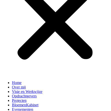
Home
Over mij
Visie en Werkwijze
Opdrachtgevers
Projecten
BloemenKabinet
Evenementen