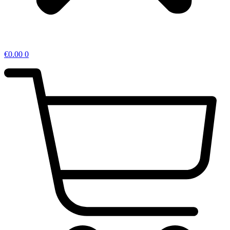
€
0.00
0