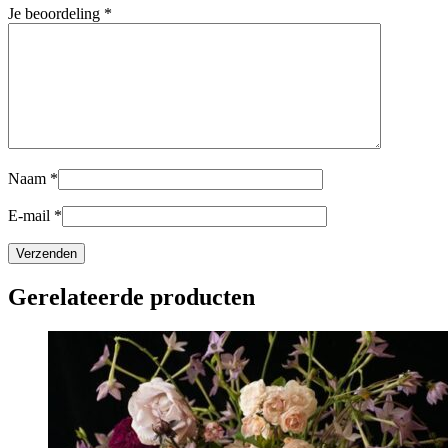
Je beoordeling
*
Naam
*
E-mail
*
Gerelateerde producten