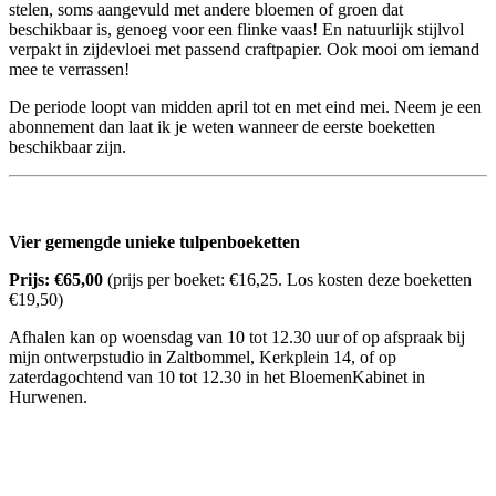
stelen, soms aangevuld met andere bloemen of groen dat
beschikbaar is, genoeg voor een flinke vaas! En natuurlijk stijlvol
verpakt in zijdevloei met passend craftpapier. Ook mooi om iemand
mee te verrassen!
De periode loopt van midden april tot en met eind mei. Neem je een
abonnement dan laat ik je weten wanneer de eerste boeketten
beschikbaar zijn.
Vier gemengde unieke tulpenboeketten
Prijs:
€
65,00
(prijs per boeket:
€
16,25. Los kosten deze boeketten
€
19,50)
Afhalen kan op woensdag van 10 tot 12.30 uur of op afspraak bij
mijn ontwerpstudio in Zaltbommel, Kerkplein 14, of op
zaterdagochtend van 10 tot 12.30 in het BloemenKabinet in
Hurwenen.