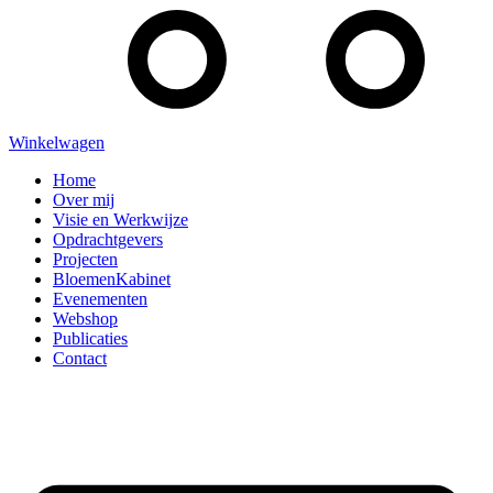
Winkelwagen
Home
Over mij
Visie en Werkwijze
Opdrachtgevers
Projecten
BloemenKabinet
Evenementen
Webshop
Publicaties
Contact