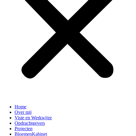
Home
Over mij
Visie en Werkwijze
Opdrachtgevers
Projecten
BloemenKabinet