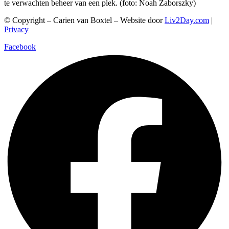
te verwachten beheer van een plek. (foto: Noah Zaborszky)
© Copyright – Carien van Boxtel – Website door
Liv2Day.com
|
Privacy
Facebook