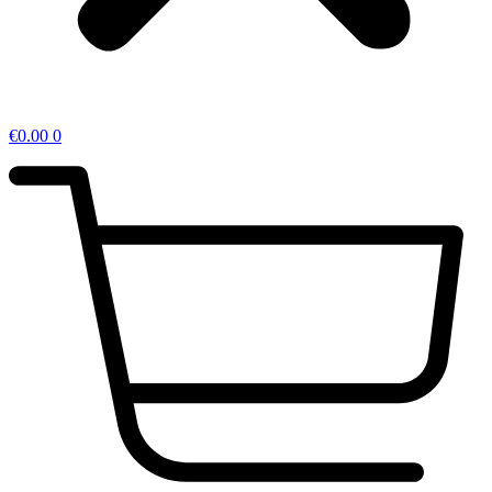
€
0.00
0