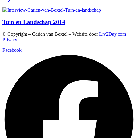
Tuin en Landschap 2014
© Copyright – Carien van Boxtel – Website door
Liv2Day.com
|
Privacy
Facebook