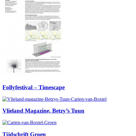
Follyfestival – Timescape
Vlieland Magazine, Betzy’s Tuun
Tijdschrift Groen