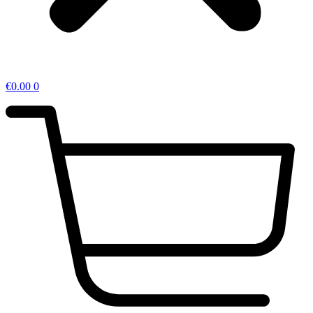
€
0.00
0