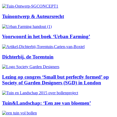
Tuinontwerp & Auteursrecht
Voorwoord in het boek ‘Urban Farming’
Dichterbij, de Torentuin
Lezing op congres ‘Small but perfectly formed’ op
Society of Garden Designers (SGD) in London
Tuin&Landschap: ‘Een zee van bloemen’