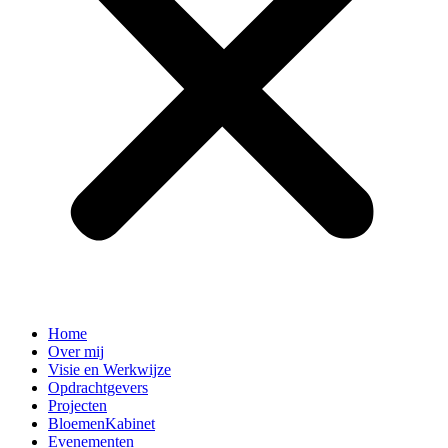
Home
Over mij
Visie en Werkwijze
Opdrachtgevers
Projecten
BloemenKabinet
Evenementen