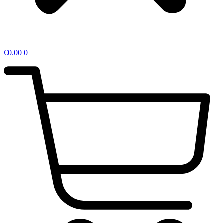
€
0.00
0