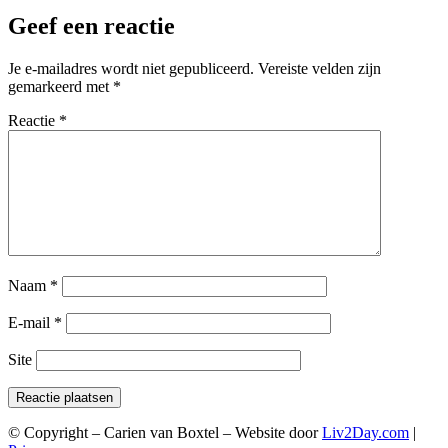
Geef een reactie
Je e-mailadres wordt niet gepubliceerd.
Vereiste velden zijn
gemarkeerd met
*
Reactie
*
Naam
*
E-mail
*
Site
© Copyright – Carien van Boxtel – Website door
Liv2Day.com
|