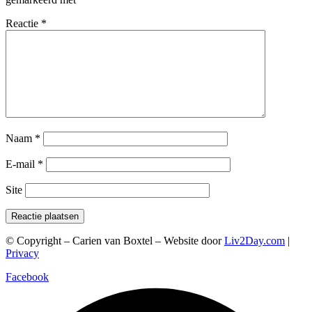
Reactie
*
Naam
*
E-mail
*
Site
© Copyright – Carien van Boxtel – Website door
Liv2Day.com
|
Privacy
Facebook