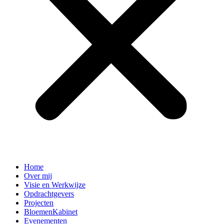
Home
Over mij
Visie en Werkwijze
Opdrachtgevers
Projecten
BloemenKabinet
Evenementen