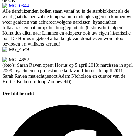
de UK.
Alle tienduizenden bollen staan vanaf nu in de startblokken: als de
wind gaat draaien zal de temperatuur eindelijk stijgen en kunnen we
weer genieten van achtereenvolgens narcissen, hyancinthen,
frittalarias’ en natuurlijk het hoogtepunt: de (historische) tulpen!
Komt dus allen naar Limmen en adopteer ook uw eigen historische
bol. De Hortus is geheel afhankelijk van donaties en wordt door
bevlogen vrijwilligers gerund!
(foto’s: Sarah Raven opent Hortus op 5 april 2013; narcissen in april
2009; hyacinten en protestantse kerk van Limmen in april 2011;
Sarah Raven met echtgenoot Adam Nicholson en curator van de
Hortus Bulborum Joop Zonneveld))
Deel dit bericht