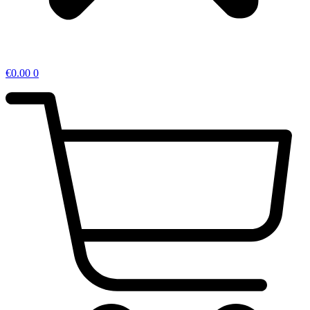
€
0.00
0