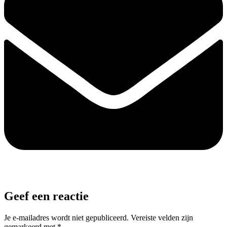
Geef een reactie
Je e-mailadres wordt niet gepubliceerd.
Vereiste velden zijn
gemarkeerd met
*