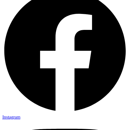
Instagram