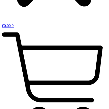
€
0.00
0