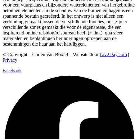
voor een vuurplaats en bijzondere waterelementen van hergebruikte
betonnen elementen. In de schaduw van de bomen en hagen is een
spannende bostuin gecreëerd. In het ontwerp is niet alleen een
verbinding gemaakt tussen de verschillende functies, ook zijn er
verschillende zones gemaakt die voor de eigenaresse, die een
inspirerend online reisblog/reisbureau heeft (+ link), qua sfeer,
materialen en beplantingen herinneringen oproepen aan de
bestemmingen die haar aan het hart liggen.
© Copyright – Carien van Boxtel – Website door
Liv2Day.com
|
Privacy
Facebook