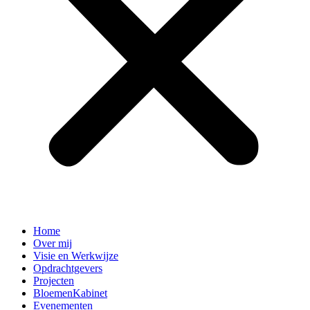
Home
Over mij
Visie en Werkwijze
Opdrachtgevers
Projecten
BloemenKabinet
Evenementen